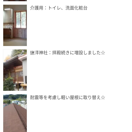
介護用：トイレ、洗面化粧台
鹽澤神社：拝殿続きに増設しました☆
耐震等を考慮し軽い屋根に取り替え☆