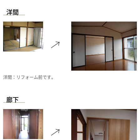
洋間
洋間：リフォーム前です。
廊下