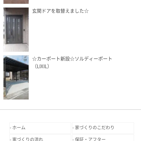
玄関ドアを取替えました☆
☆カーポート新設☆ソルディーポート
（LIXIL）
ホーム
家づくりのこだわり
家づくりの流れ
保証・アフター