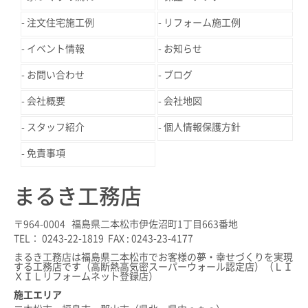
注文住宅施工例
リフォーム施工例
イベント情報
お知らせ
お問い合わせ
ブログ
会社概要
会社地図
スタッフ紹介
個人情報保護方針
免責事項
まるき工務店
〒964-0004 福島県二本松市伊佐沼町1丁目663番地
TEL： 0243-22-1819 FAX : 0243-23-4177
まるき工務店は福島県二本松市でお客様の夢・幸せづくりを実現
する工務店です（高断熱高気密スーパーウォール認定店）（ＬＩ
ＸＩＬリフォームネット登録店）
施工エリア